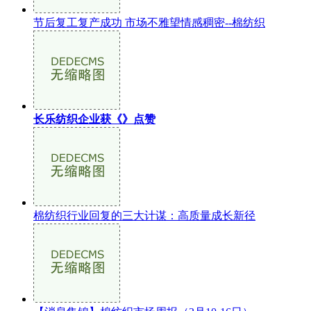
节后复工复产成功 市场不雅望情感稠密--棉纺织
长乐纺织企业获《》点赞
棉纺织行业回复的三大计谋：高质量成长新径