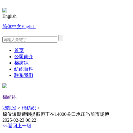
English
简体中文
English
首页
公司简介
棉纺织
纺织百科
联系我们
棉纺织
k8凯发
>
棉纺织
>
棉价短期遭到提振但正在14000关口承压当前市场博
2025-02-23 06:22
<<返回上一级