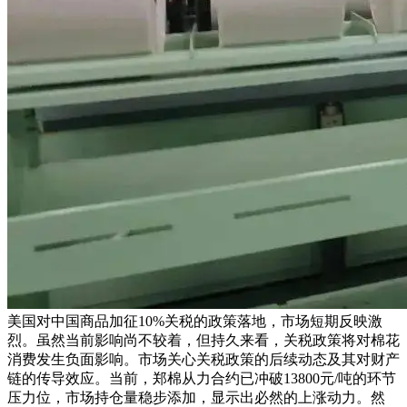
美国对中国商品加征10%关税的政策落地，市场短期反映激
烈。虽然当前影响尚不较着，但持久来看，关税政策将对棉花
消费发生负面影响。市场关心关税政策的后续动态及其对财产
链的传导效应。当前，郑棉从力合约已冲破13800元/吨的环节
压力位，市场持仓量稳步添加，显示出必然的上涨动力。然