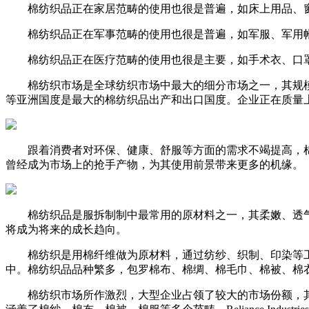
棉纺织品正在家居范畴的使用也很是普遍，如床上用品、窗
棉纺织品正在军事范畴的使用也很是普遍，如军服、军用帐
棉纺织品正在医疗范畴的使用也很是主要，如手术衣、口罩
棉纺织市场是全球纺织市场中最大的细分市场之一，其规模和
等亚洲国度是最大的棉纺织品出产和出口国度。企业正在质量
跟着消费者对环保、健康、舒服等方面的需求不竭提高，棉
曾经成为市场上的抢手产物，为其使用前景带来更多的机缘。
棉纺织品是服拆制制中最常用的原材料之一，其柔嫩、透气
将成为将来的成长趋向。
棉纺织是用棉纤维做为原材料，通过纺纱、织制、印染等工
中。棉纺织品品种繁多，包罗棉布、棉绸、棉毛巾、棉被、棉
棉纺织市场所作激烈，大型企业占领了较大的市场份额，其