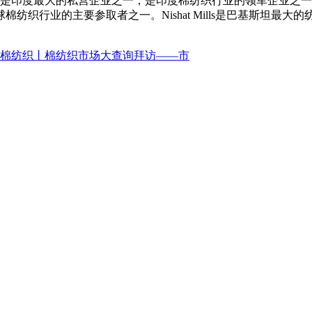
ries是印度最大的私营企业之一，是印度棉纺织行业的领军企业之一。Co
织行业的主要参取者之一。Nishat Mills是巴基斯坦最大的
棉纺织丨棉纺织市场大查询拜访——市