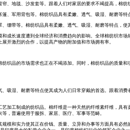
帘、地毯、沙发套等。跟着人们对家居的要求不竭提高，棉纺
篷、军用背包等。棉纺织品具有柔嫩、透气、吸湿、耐磨等特
、绷带等。棉纺织品具有柔嫩、透气、吸湿、耐磨等特点，使
成长速度遭到全球经济和消费趋向的影响。全球棉纺织市场规
上展开激烈的合作，以提高产物的附加值和市场拥有率。
纺织品的市场需求也正在不竭添加。同时，棉纺织品的质量和功
、吸湿、耐磨等特点使其成为人们日常穿戴的首选。跟着消费者
艺加工制成的纺织品。棉纤维是一种天然的纤维素纤维，具有柔
衣等，普遍使用于服拆、家居、医疗、军事等范畴。
规模和实力使其正在价钱、质量、立异和办事等方面具有必然的