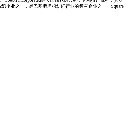
tton Incorporated是美国棉花协会的研究和推广机构，其次
纺织企业之一，是巴基斯坦棉纺织行业的领军企业之一。Square