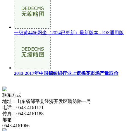
一级黄4466网坐（2024已更新）最新版本 - IOS通用版
2013-2017年中国棉纺织行业上逛棉花市场产量取价
联系方式
地址：山东省邹平县经济开发区魏纺路一号
电话：0543-4161171
传真：0543-4161188
邮箱：
0543-4161066