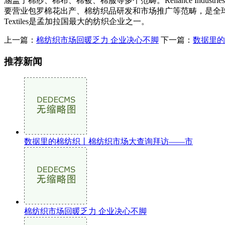
涵盖了棉纱、棉布、棉被、棉服等多个范畴。Reliance Indust
要营业包罗棉花出产、棉纺织品研发和市场推广等范畴，是全球棉纺
Textiles是孟加拉国最大的纺织企业之一。
上一篇：
棉纺织市场回暖乏力 企业决心不脚
下一篇：
数据里的
推荐新闻
数据里的棉纺织丨棉纺织市场大查询拜访——市
棉纺织市场回暖乏力 企业决心不脚