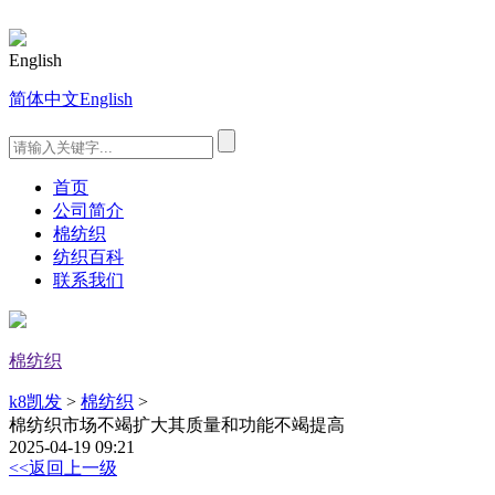
English
简体中文
English
首页
公司简介
棉纺织
纺织百科
联系我们
棉纺织
k8凯发
>
棉纺织
>
棉纺织市场不竭扩大其质量和功能不竭提高
2025-04-19 09:21
<<返回上一级